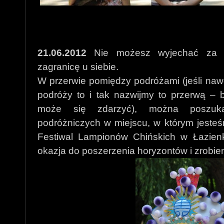
21.06.2012
Nie możesz wyjechać za gr
zagranicę u siebie.
W przerwie pomiędzy podróżami (jeśli naw
podróży to i tak nazwijmy to przerwą – 
może się zdarzyć), można poszuka
podróżniczych w miejscu, w którym jesteś
Festiwal Lampionów Chińskich w Łazien
okazja do poszerzenia horyzontów i zrobieni