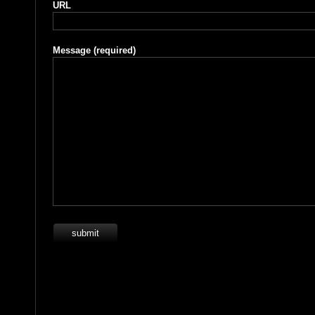
URL
Message
(required)